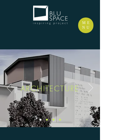
ME
NU
ARCHITECTURE