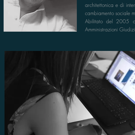
architettonica e di inte
cambiamento sociale mu
Abilitato del 2005 q
Amministrazioni Giudizi