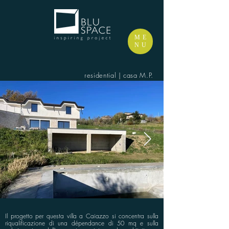
ME
NU
residential | casa M.P.
Il progetto per questa villa a Caiazzo si concentra sulla
riqualificazione di una dépendance di 50 mq e sulla