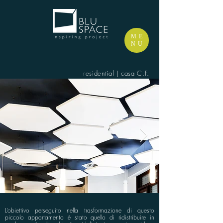
ME
NU
residential | casa C.F.
L’obiettivo perseguito nella trasformazione di questo
piccolo appartamento è stato quello di ridistribuire in