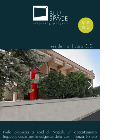
ME
NU
residential | casa C.D.
Nella provincia a nord di Napoli, un appartamento
troppo piccolo per le esigenze della committenza è stato