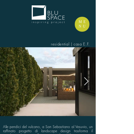
ME
NU
residential | casa E.F.
Alle pendici del vulcano, a San Sebastiano al Vesuvio, un
raffinato progetto di landscape design trasforma il